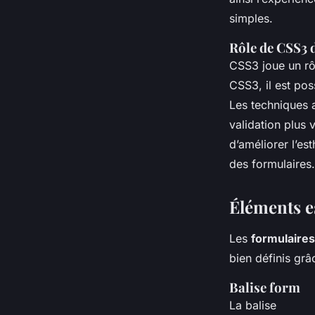
simples.
Rôle de CSS3 
CSS3 joue un rôl
CSS3, il est pos
Les techniques 
validation plus
d’améliorer l’est
des formulaires.
Éléments e
Les
formulaires
bien définis gr
Balise form
La balise