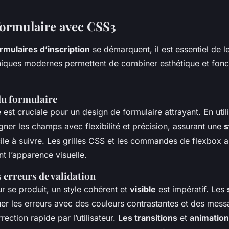
 formulaire avec CSS3
rmulaires d’inscription
se démarquent, il est essentiel de l
niques modernes permettent de combiner esthétique et fonct
du formulaire
est cruciale pour un design de formulaire attrayant. En util
ner les champs avec flexibilité et précision, assurant une
s
ile à suivre. Les grilles CSS et les commandes de flexbox 
t l’apparence visuelle.
s erreurs de validation
r se produit, un style cohérent et
visible
est impératif. Les
er les erreurs avec des couleurs contrastantes et des messa
rection rapide par l’utilisateur.
Les transitions
et
animatio