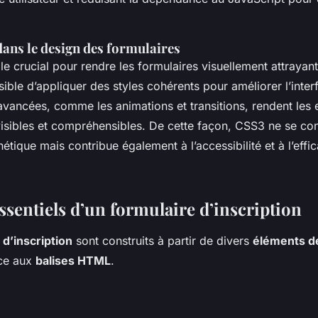
dans le design des formulaires
e crucial pour rendre les formulaires visuellement attrayants
sible d’appliquer des styles cohérents pour améliorer l’interf
avancées, comme les animations et transitions, rendent les 
 visibles et compréhensibles. De cette façon, CSS3 ne se co
hétique mais contribue également à l’accessibilité et à l’effi
ssentiels d’un formulaire d’inscription
 d’inscription
sont construits à partir de divers
éléments de
âce aux
balises HTML
.