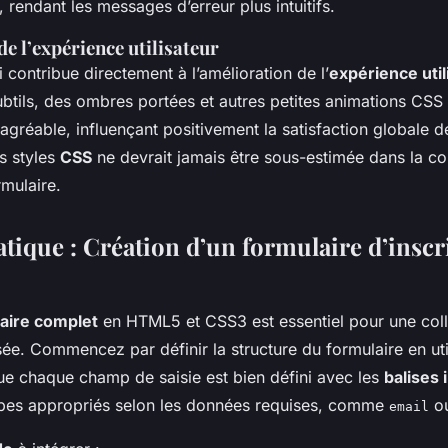
i, rendant les messages d’erreur plus intuitifs.
e l’expérience utilisateur
 contribue directement à l’amélioration de l’
expérience util
btils, des ombres portées et autres petites animations CSS 
agréable, influençant positivement la satisfaction globale de
s styles
CSS
ne devrait jamais être sous-estimée dans la co
rmulaire.
atique : Création d’un formulaire d’inscr
aire complet
en HTML5 et CSS3 est essentiel pour une col
e. Commencez par définir la structure du formulaire en util
e chaque champ de saisie est bien défini avec les
balises 
types appropriés selon les données requises, comme
o
email