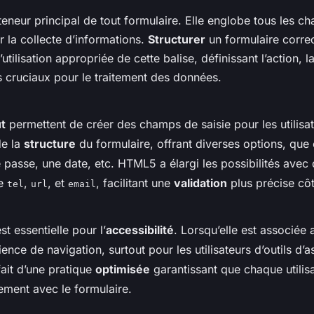
teneur principal de tout formulaire. Elle englobe tous les c
 la collecte d’informations.
Structurer
un formulaire corre
tilisation appropriée de cette balise, définissant l’action, 
ts cruciaux pour le traitement des données.
ut
permettent de créer des champs de saisie pour les utilisat
e la
structure
du formulaire, offrant diverses options, que 
 passe, une date, etc. HTML5 a élargi les possibilités avec
ue
,
, et
, facilitant une
validation
plus précise côt
tel
url
email
st essentielle pour l’
accessibilité
. Lorsqu’elle est associée
ence de navigation, surtout pour les utilisateurs d’outils d’a
ait d’une pratique
optimisée
garantissant que chaque utilis
cement avec le formulaire.