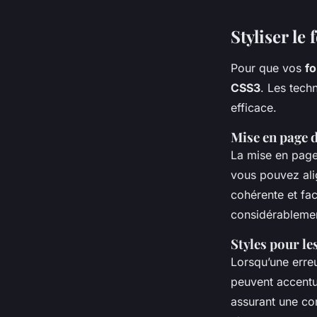
Styliser le
Pour que vos
fo
CSS3
. Les tech
efficace.
Mise en page 
La mise en page 
vous pouvez alig
cohérente et fac
considérablemen
Styles pour le
Lorsqu’une erreu
peuvent accentu
assurant une cor