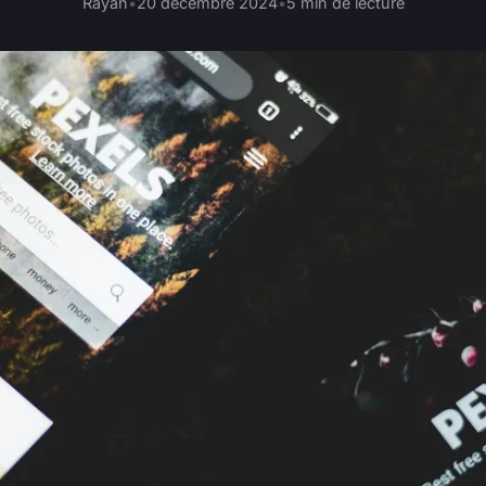
Rayan
•
20 décembre 2024
•
5 min de lecture