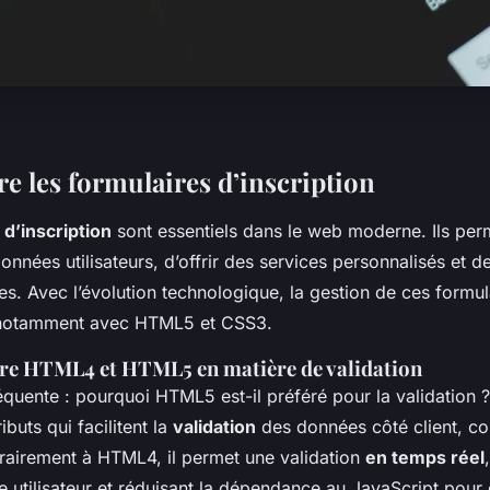
 les formulaires d’inscription
 d’inscription
sont essentiels dans le web moderne. Ils per
nnées utilisateurs, d’offrir des services personnalisés et d
s. Avec l’évolution technologique, la gestion de ces formul
, notamment avec HTML5 et CSS3.
tre HTML4 et HTML5 en matière de validation
équente : pourquoi HTML5 est-il préféré pour la validation
ributs qui facilitent la
validation
des données côté client, 
rairement à HTML4, il permet une validation
en temps réel
ce utilisateur et réduisant la dépendance au JavaScript pour