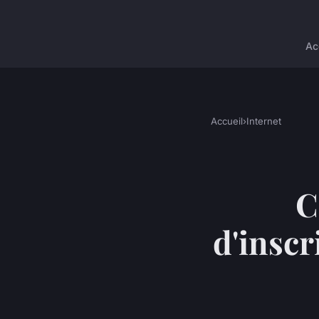
Ac
Accueil
›
Internet
C
d'inscr