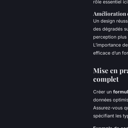
rôle essentiel ic
Amélioration d
Un design réussi
des dégradés su
perception plus 
L’importance de
efficace d’un fo
Mise en pr
complet
Créer un
formul
données optimisé
Assurez-vous qu
spécifiant les 