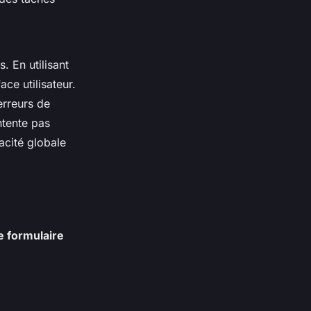
. En utilisant
ace utilisateur.
erreurs de
ntente pas
cacité globale
 formulaire