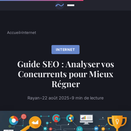
Accueil
›
Internet
INTERNET
Guide SEO : Analyser vos
Concurrents pour Mieux
Régner
Rayan
•
22 août 2025
•
9 min de lecture