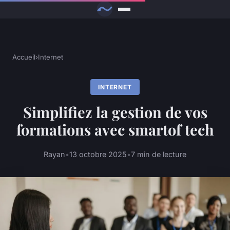
Accueil
›
Internet
INTERNET
Simplifiez la gestion de vos
formations avec smartof tech
Rayan
•
13 octobre 2025
•
7 min de lecture