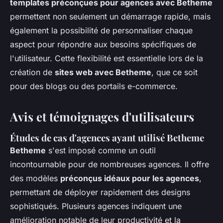
templates préconçues pour agences avec Betheme
permettent non seulement un démarrage rapide, mais
également la possibilité de personnaliser chaque
aspect pour répondre aux besoins spécifiques de
l'utilisateur. Cette flexibilité est essentielle lors de la
création de
sites web avec Betheme
, que ce soit
pour des blogs ou des portails e-commerce.
Avis et témoignages d'utilisateurs
Études de cas d'agences ayant utilisé Betheme
Betheme
s'est imposé comme un outil
incontournable pour de nombreuses agences. Il offre
des modèles
préconçus idéaux pour les agences
,
permettant de déployer rapidement des designs
sophistiqués. Plusieurs agences indiquent une
amélioration notable de leur productivité et la