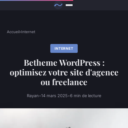
Accueil
›
Internet
INTERNET
Betheme WordPress :
optimisez votre site d'agence
ou freelance
Rayan
•
14 mars 2025
•
6 min de lecture