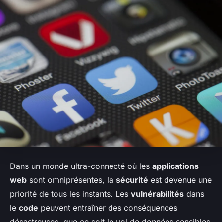
Dans un monde ultra-connecté où les
applications
web
sont omniprésentes, la
sécurité
est devenue une
priorité de tous les instants. Les
vulnérabilités
dans
le
code
peuvent entraîner des conséquences
désastreuses, que ce soit le vol de données sensibles