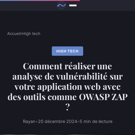
Accueil
›
High tech
HIGH TECH
Comment réaliser une
analyse de vulnérabilité sur
votre application web avec
des outils comme OWASP ZAP
?
Rayan
•
20 décembre 2024
•
5 min de lecture