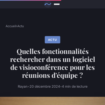
Accueil
›
Actu
ACTU
Quelles fonctionnalités
rechercher dans un logiciel
de visioconférence pour les
réunions d'équipe ?
Rayan
•
20 décembre 2024
•
4 min de lecture