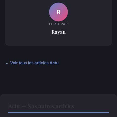
R
ECRIT PAR
Rayan
← Voir tous les articles Actu
Actu — Nos autres articles